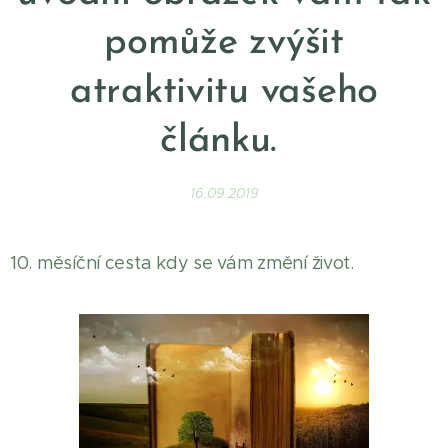
pomůže zvýšit
atraktivitu vašeho
článku.
16.09.2019
10. měsíční cesta kdy se vám změní život.