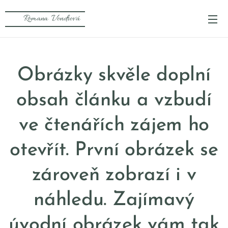
💚 Romana Vondrová
Obrázky skvěle doplní
obsah článku a vzbudí
ve čtenářích zájem ho
otevřít. První obrázek se
zároveň zobrazí i v
náhledu. Zajímavý
úvodní obrázek vám tak